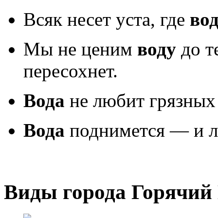
Всяк несет уста, где
во
Мы не ценим
воду
до т
пересохнет.
Вода
не любит грязных
Вода
поднимется — и ло
Виды города Горячий