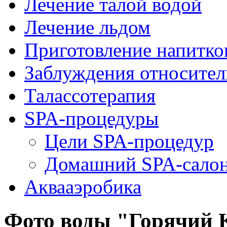
Лечение талой водой
Лечение льдом
Приготовление напитко
Заблуждения относител
Талассотерапия
SPA-процедуры
Цели SPA-процедур
Домашний SPA-сало
Аквааэробика
Фото воды "Горячий