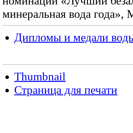
номинации «Лучший безал
минеральная вода года», 
Дипломы и медали вод
Thumbnail
Страница для печати