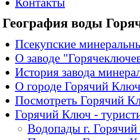
Контакты
География воды Горя
Псекупские минеральн
О заводе "Горячеключе
История завода минера
О городе Горячий Клю
Посмотреть Горячий Кл
Горячий Ключ - турист
Водопады г. Горячий